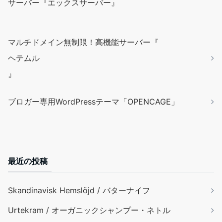
サーバー『エックスサーバー』
マルチドメイン無制限！高機能サーバー『
ヘテムル
』
ブロガー専用WordPressテーマ「OPENCAGE」
最近の投稿
Skandinavisk Hemslöjd / バターナイフ
Urtekram / オーガニックシャンプー・ネトル