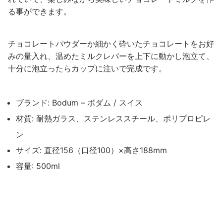
る事ができます。
チョコレートパウダーか細かく砕いたチョコレートをお好
みの量入れ、温めたミルクレバーを上下に動かし泡立て、
十分に泡立ったらカップに注いで完成です。
ブランド: Bodum – ボダム / スイス
材質: 耐熱ガラス、ステンレススチール、ポリプロピレ
ン
サイズ: 直径156（口径100）×高さ188mm
容量: 500ml