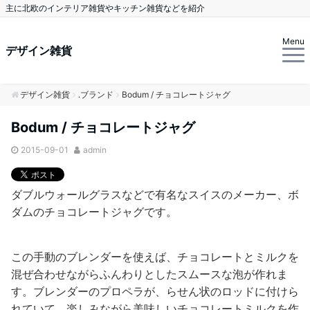
主に北欧のインテリア雑貨やキッチン雑貨などを紹介
Menu
デザイン雑貨
デザイン雑貨
.ブランド
Bodum / チョコレートジャグ
Bodum / チョコレートジャグ
2015-09-01
admin
ダブルウォールグラスなどで有名なスイスのメーカー、ボ
ダムのチョコレートジャグです。
この手動のブレンダーを使えば、チョコレートとミルクを
混ぜ合わせながらふんわりとしたスムースな泡が作れま
す。ブレンダーのプロペラが、らせん状のロッドに付けら
れていて、楽しみながら美味しいチョコレートミルクを作