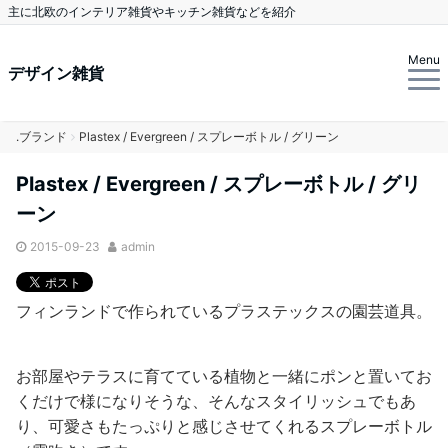
主に北欧のインテリア雑貨やキッチン雑貨などを紹介
Menu
デザイン雑貨
.ブランド
Plastex / Evergreen / スプレーボトル / グリーン
Plastex / Evergreen / スプレーボトル / グリ
ーン
2015-09-23
admin
フィンランドで作られているプラステックスの園芸道具。
お部屋やテラスに育てている植物と一緒にポンと置いてお
くだけで様になりそうな、そんなスタイリッシュでもあ
り、可愛さもたっぷりと感じさせてくれるスプレーボトル