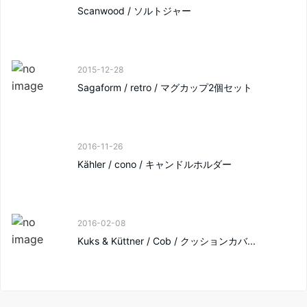
Scanwood / ソルトジャー
2015-12-28
Sagaform / retro / マグカップ2個セット
2016-11-26
Kähler / cono / キャンドルホルダー
2016-02-08
Kuks & Küttner / Cob / クッションカバ...