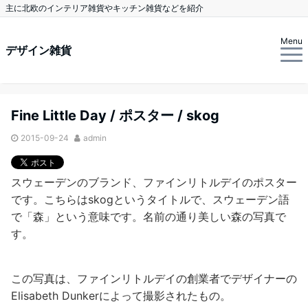
主に北欧のインテリア雑貨やキッチン雑貨などを紹介
Menu
デザイン雑貨
Fine Little Day / ポスター / skog
2015-09-24
admin
スウェーデンのブランド、ファインリトルデイのポスター
です。こちらはskogというタイトルで、スウェーデン語
で「森」という意味です。名前の通り美しい森の写真で
す。
この写真は、ファインリトルデイの創業者でデザイナーの
Elisabeth Dunkerによって撮影されたもの。