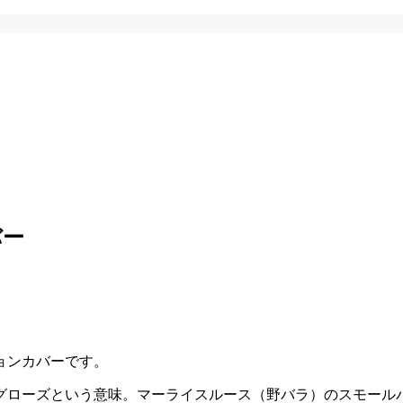
バー
ョンカバーです。
グローズという意味。マーライスルース（野バラ）のスモール