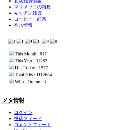
北欧雑貨情報
マリメッコの雑貨
キッチン雑貨
コーヒー・紅茶
香水情報
This Month : 617
This Year : 31257
Hits Today : 1577
Total Hits : 1112684
Who's Online : 3
メタ情報
ログイン
投稿フィード
コメントフィード