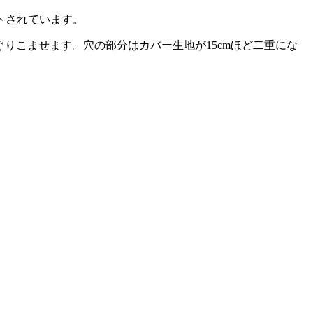
トされています。
ぐりこませます。穴の部分はカバー生地が15cmほど二重にな