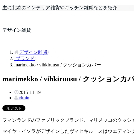
主に北欧のインテリア雑貨やキッチン雑貨などを紹介
デザイン雑貨
デザイン雑貨
.ブランド
marimekko / vihkiruusu / クッションカバー
marimekko / vihkiruusu / クッションカ
2015-11-19
admin
フィンランドのファブリックブランド、マリメッコのクッシ
マイヤ・イソラがデザインしたヴィヒキルースはウエディン