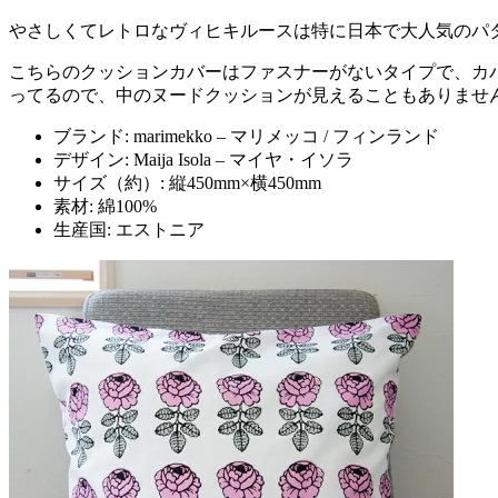
やさしくてレトロなヴィヒキルースは特に日本で大人気のパ
こちらのクッションカバーはファスナーがないタイプで、カバー
ってるので、中のヌードクッションが見えることもありませ
ブランド: marimekko – マリメッコ / フィンランド
デザイン: Maija Isola – マイヤ・イソラ
サイズ（約）: 縦450mm×横450mm
素材: 綿100%
生産国: エストニア