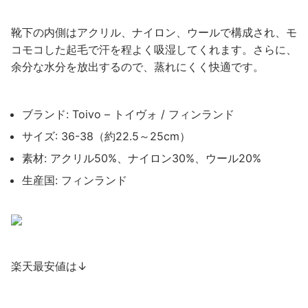
靴下の内側はアクリル、ナイロン、ウールで構成され、モ
コモコした起毛で汗を程よく吸湿してくれます。さらに、
余分な水分を放出するので、蒸れにくく快適です。
ブランド: Toivo – トイヴォ / フィンランド
サイズ: 36-38（約22.5～25cm）
素材: アクリル50%、ナイロン30%、ウール20%
生産国: フィンランド
楽天最安値は↓