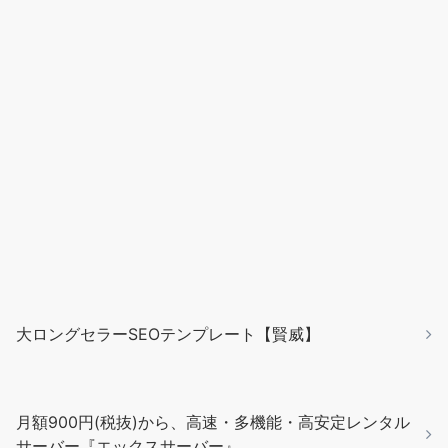
大ロングセラーSEOテンプレート【賢威】
月額900円(税抜)から、高速・多機能・高安定レンタル
サーバー『エックスサーバー』