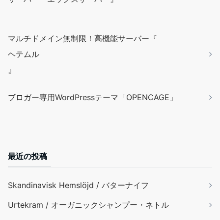
マルチドメイン無制限！高機能サーバー『
ヘテムル
』
ブロガー専用WordPressテーマ「OPENCAGE」
最近の投稿
Skandinavisk Hemslöjd / バターナイフ
Urtekram / オーガニックシャンプー・ネトル