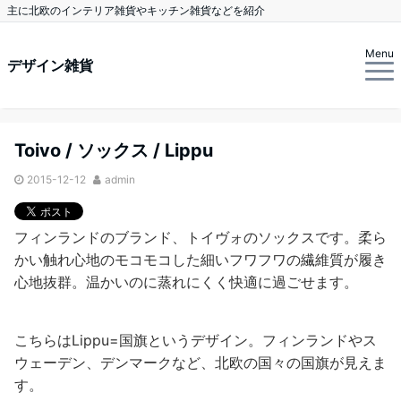
主に北欧のインテリア雑貨やキッチン雑貨などを紹介
Menu
デザイン雑貨
Toivo / ソックス / Lippu
2015-12-12
admin
フィンランドのブランド、トイヴォのソックスです。柔ら
かい触れ心地のモコモコした細いフワフワの繊維質が履き
心地抜群。温かいのに蒸れにくく快適に過ごせます。
こちらはLippu=国旗というデザイン。フィンランドやス
ウェーデン、デンマークなど、北欧の国々の国旗が見えま
す。