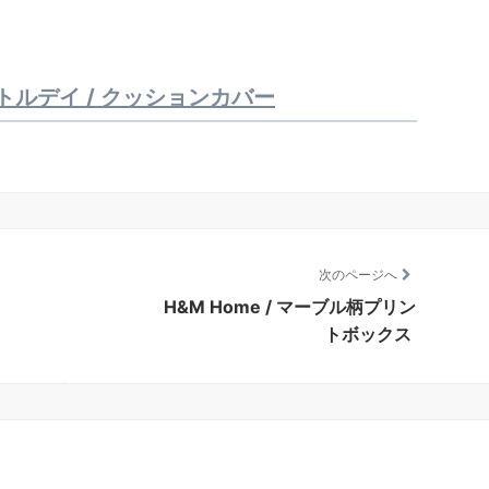
ァインリトルデイ / クッションカバー
次のページへ
H&M Home / マーブル柄プリン
トボックス