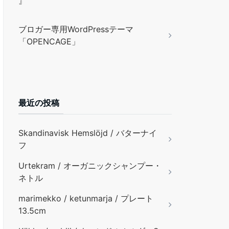
』
ブロガー専用WordPressテーマ
「OPENCAGE」
最近の投稿
Skandinavisk Hemslöjd / バターナイ
フ
Urtekram / オーガニックシャンプー・
ネトル
marimekko / ketunmarja / プレート
13.5cm