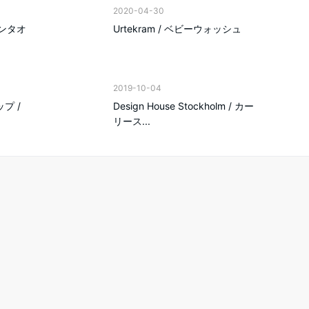
2020-04-30
ッチンタオ
Urtekram / ベビーウォッシュ
2019-10-04
ップ /
Design House Stockholm / カー
リース...