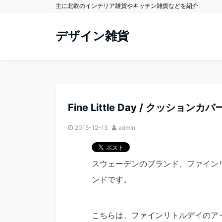
主に北欧のインテリア雑貨やキッチン雑貨などを紹介
デザイン雑貨
Fine Little Day / クッションカ
2015-12-13
admin
スウェーデンのブランド、ファイン
ンドです。
こちらは、ファインリトルデイのア