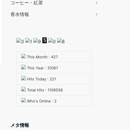
コーヒー・紅茶
香水情報
This Month : 427
This Year : 31067
Hits Today : 221
Total Hits : 1109558
Who's Online : 2
メタ情報