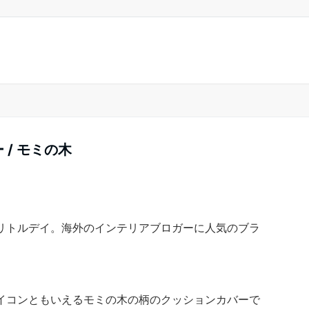
バー / モミの木
リトルデイ。海外のインテリアブロガーに人気のブラ
イコンともいえるモミの木の柄のクッションカバーで