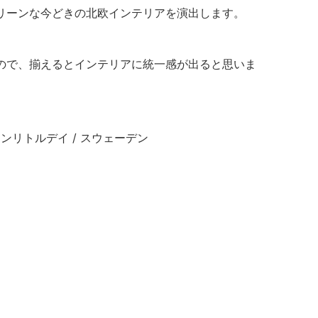
リーンな今どきの北欧インテリアを演出します。
ので、揃えるとインテリアに統一感が出ると思いま
– ファインリトルデイ / スウェーデン