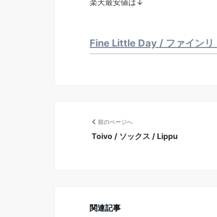
楽天最安値は↓
Fine Little Day / フ
前のページへ
Toivo / ソックス / Lippu
関連記事