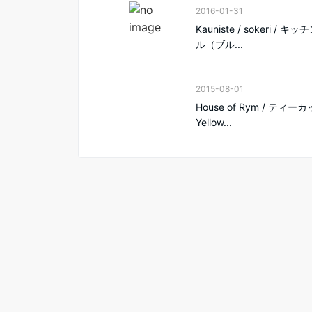
2016-01-31
Kauniste / sokeri / キ
ル（ブル...
2015-08-01
House of Rym / ティーカ
Yellow...