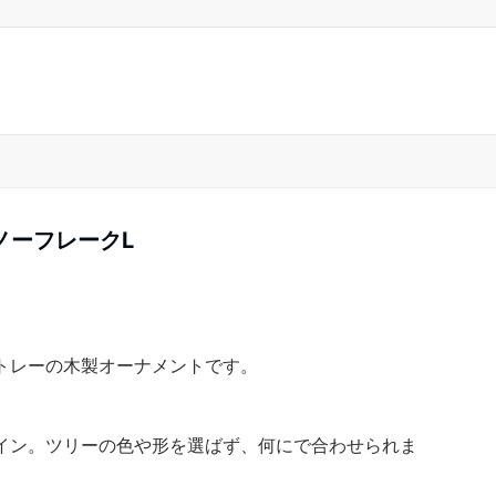
 スノーフレークL
トレーの木製オーナメントです。
イン。ツリーの色や形を選ばず、何にで合わせられま