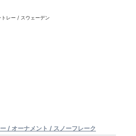
ッセントレー / スウェーデン
ントレー / オーナメント / スノーフレーク