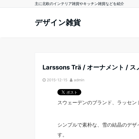
主に北欧のインテリア雑貨やキッチン雑貨などを紹介
デザイン雑貨
Larssons Trä / オーナメント /
2015-12-15
admin
スウェーデンのブランド、ラッセン
シンプルで素朴な、雪の結晶のデザ
す。