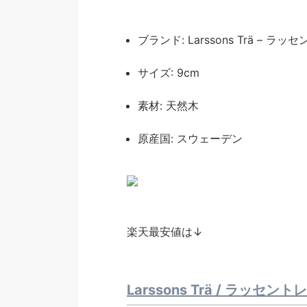
ブランド: Larssons Trä – ラ
サイズ: 9cm
素材: 天然木
原産国: スウェーデン
楽天最安値は↓
Larssons Trä / ラッセ