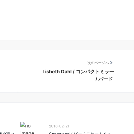
次のページへ
Lisbeth Dahl / コンパクトミラー
/ バード
2016-02-21
ェ&グラス
Scanwood / ビーチモヒートペス