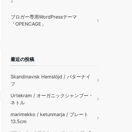
』
ブロガー専用WordPressテーマ
「OPENCAGE」
最近の投稿
Skandinavisk Hemslöjd / バターナイ
フ
Urtekram / オーガニックシャンプー・
ネトル
marimekko / ketunmarja / プレート
13.5cm