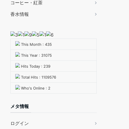
コーヒー・紅茶
香水情報
This Month : 435
This Year : 31075
Hits Today : 239
Total Hits : 1109576
Who's Online : 2
メタ情報
ログイン