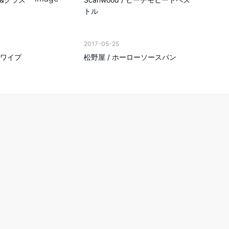
トル
2017-05-25
ンジワイプ
松野屋 / ホーローソースパン