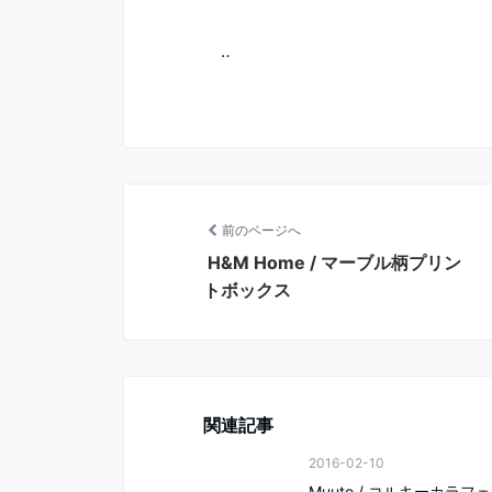
‥
前のページへ
H&M Home / マーブル柄プリン
トボックス
関連記事
2016-02-10
Muuto / コルキーカラフ