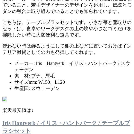
ていること、若手デザイナーのデザインを起用し、伝統とモ
ダンの融合に取り組んでいることでも知られています。
こちらは、テーブルブラシセットです。小さな箒と塵取りの
セットは、食卓やワークデスクの上の埃や小さなゴミだけを
掃除したい時に大変便利な道具です。
使わない時は飾るようにして棚の上などに置いておけばイン
テリア雑貨としての力も発揮してくれます。
メーカー: Iris Hantverk – イリス・ハントバーク / スウ
ェーデン
素 材: ブナ、馬毛
サイズmm: W150、L120
生産国: スウェーデン
楽天最安値は↓
Iris Hantverk / イリス・ハントバーク / テーブルブ
ラシセット