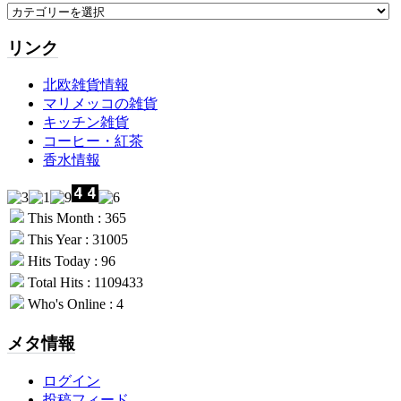
リンク
北欧雑貨情報
マリメッコの雑貨
キッチン雑貨
コーヒー・紅茶
香水情報
This Month : 365
This Year : 31005
Hits Today : 96
Total Hits : 1109433
Who's Online : 4
メタ情報
ログイン
投稿フィード