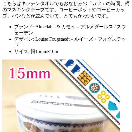
こちらはキッチンタオルでもおなじみの「カフェの時間」柄
のマスキングテープです。コーヒーポットやコーヒーカッ
プ、パンなどが並んでいて、とてもかわいいです。
ブランド: Almedahls & カモイ – アルメダールス / スウ
ェーデン
デザイン: Louise Fougstaedt – ルイーズ・フォグステッ
ド
サイズ: 幅15mm×10m