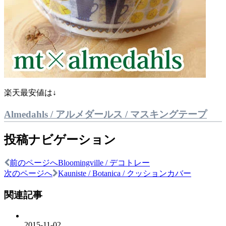
楽天最安値は↓
Almedahls / アルメダールス / マスキングテープ
投稿ナビゲーション
前のページへ
Bloomingville / デコトレー
次のページへ
Kauniste / Botanica / クッションカバー
関連記事
2015-11-02