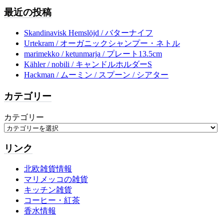
最近の投稿
Skandinavisk Hemslöjd / バターナイフ
Urtekram / オーガニックシャンプー・ネトル
marimekko / ketunmarja / プレート13.5cm
Kähler / nobili / キャンドルホルダーS
Hackman / ムーミン / スプーン / シアター
カテゴリー
カテゴリー
リンク
北欧雑貨情報
マリメッコの雑貨
キッチン雑貨
コーヒー・紅茶
香水情報