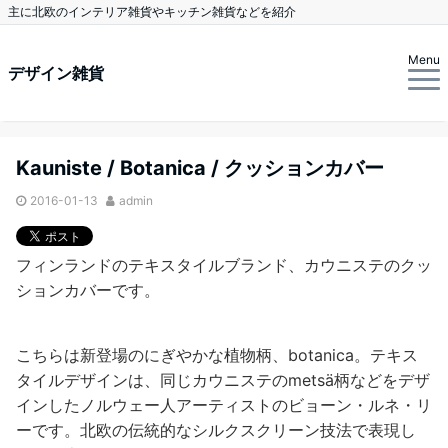
主に北欧のインテリア雑貨やキッチン雑貨などを紹介
Menu
デザイン雑貨
Kauniste / Botanica / クッションカバー
2016-01-13
admin
フィンランドのテキスタイルブランド、カウニステのクッ
ションカバーです。
こちらは新登場のにぎやかな植物柄、botanica。テキス
タイルデザインは、同じカウニステのmetsä柄などをデザ
インしたノルウェー人アーティストのビョーン・ルネ・リ
ーです。北欧の伝統的なシルクスクリーン技法で表現し