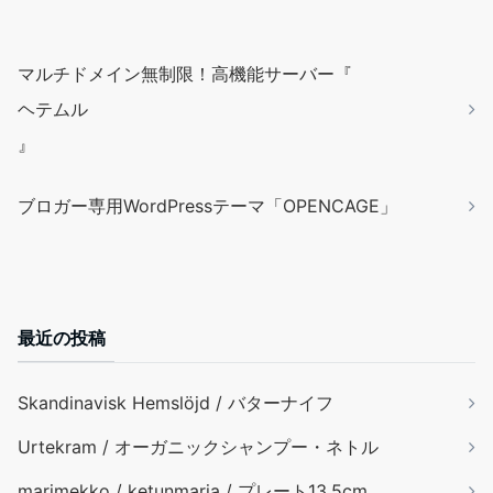
マルチドメイン無制限！高機能サーバー『
ヘテムル
』
ブロガー専用WordPressテーマ「OPENCAGE」
最近の投稿
Skandinavisk Hemslöjd / バターナイフ
Urtekram / オーガニックシャンプー・ネトル
marimekko / ketunmarja / プレート13.5cm