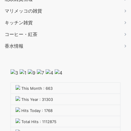
マリメッコの雑貨
キッチン雑貨
コーヒー・紅茶
香水情報
This Month : 663
This Year : 31303
Hits Today : 1768
Total Hits : 1112875