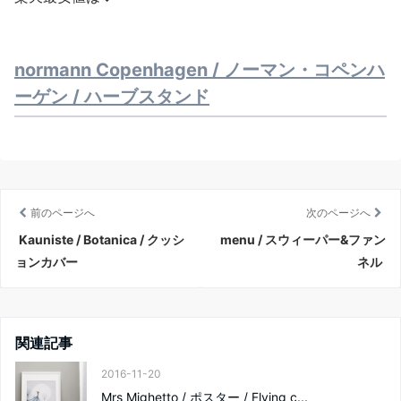
normann Copenhagen / ノーマン・コペンハ
ーゲン / ハーブスタンド
前のページへ
次のページへ
Kauniste / Botanica / クッシ
menu / スウィーパー&ファン
ョンカバー
ネル
関連記事
2016-11-20
Mrs Mighetto / ポスター / Flying c...