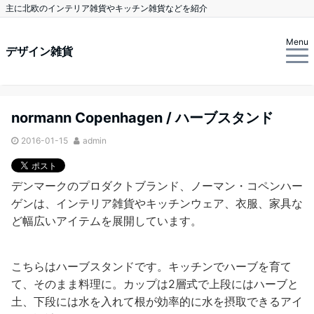
主に北欧のインテリア雑貨やキッチン雑貨などを紹介
Menu
デザイン雑貨
normann Copenhagen / ハーブスタンド
2016-01-15
admin
デンマークのプロダクトブランド、ノーマン・コペンハー
ゲンは、インテリア雑貨やキッチンウェア、衣服、家具な
ど幅広いアイテムを展開しています。
こちらはハーブスタンドです。キッチンでハーブを育て
て、そのまま料理に。カップは2層式で上段にはハーブと
土、下段には水を入れて根が効率的に水を摂取できるアイ