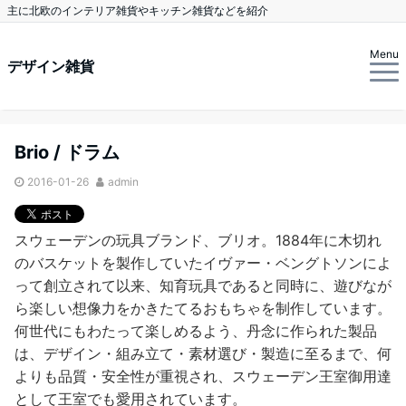
主に北欧のインテリア雑貨やキッチン雑貨などを紹介
Menu
デザイン雑貨
Brio / ドラム
2016-01-26
admin
スウェーデンの玩具ブランド、ブリオ。1884年に木切れ
のバスケットを製作していたイヴァー・ベングトソンによ
って創立されて以来、知育玩具であると同時に、遊びなが
ら楽しい想像力をかきたてるおもちゃを制作しています。
何世代にもわたって楽しめるよう、丹念に作られた製品
は、デザイン・組み立て・素材選び・製造に至るまで、何
よりも品質・安全性が重視され、スウェーデン王室御用達
として王室でも愛用されています。