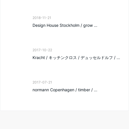
2018-11-21
Design House Stockholm / grow ...
2017-10-22
Kracht / キッチンクロス / デュッセルドルフ / ...
2017-07-21
normann Copenhagen / timber / ...