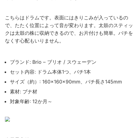
こちらはドラムです。表面にはきりこみが入っているの
で、たたく位置によって音が変わります。太鼓のスティッ
クは太鼓の株に収納できるので、お片付けも簡単。バチを
なくす心配もいりません。
ブランド: Brio – ブリオ / スウェーデン
セット内容: ドラム本体1つ、バチ1本
サイズ（約）: 160×160×90mm、バチ長さ145mm
素材: ブナ材
対象年齢: 12か月～