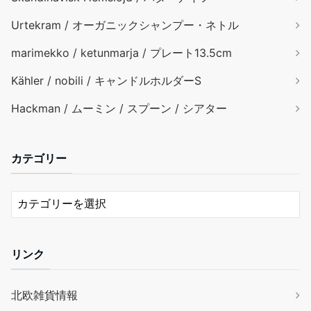
Urtekram / オーガニックシャンプー・ネトル
marimekko / ketunmarja / プレート13.5cm
Kähler / nobili / キャンドルホルダーS
Hackman / ムーミン / スプーン / シアター
カテゴリー
リンク
北欧雑貨情報