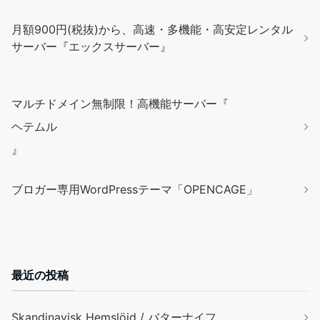
月額900円(税抜)から、高速・多機能・高安定レンタル
サーバー『エックスサーバー』
マルチドメイン無制限！高機能サーバー『
ヘテムル
』
ブロガー専用WordPressテーマ「OPENCAGE」
最近の投稿
Skandinavisk Hemslöjd / バターナイフ