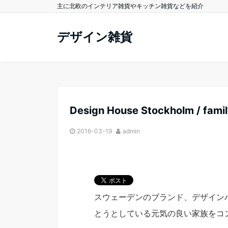
主に北欧のインテリア雑貨やキッチン雑貨などを紹介
デザイン雑貨
Design House Stockholm / fam
2016-03-19
admin
スウェーデンのブランド、デザイン
とうとしている元気の良い家族をコ