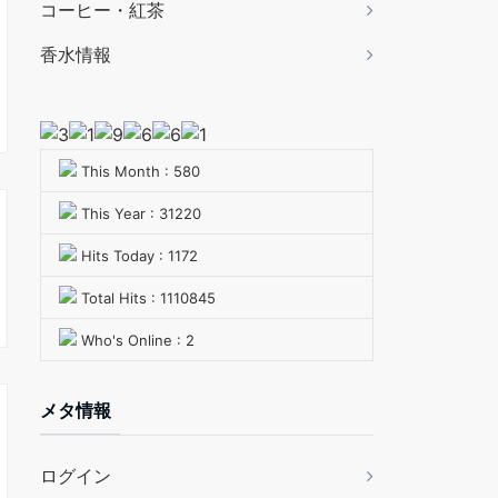
コーヒー・紅茶
香水情報
This Month : 580
This Year : 31220
Hits Today : 1172
Total Hits : 1110845
Who's Online : 2
メタ情報
ログイン