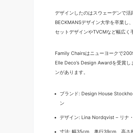
デザインしたのはスウェーデンで活
BECKMANSデザイン大学を卒業
セットデザインやTVCMなど幅広く
Family Chairsはニューヨークで2009 
Elle Deco’s Design Award
ンがあります。
ブランド: Design House St
ン
デザイン: Lina Nordqvist –
寸法: 幅35cm、奥行39cm、高さ8