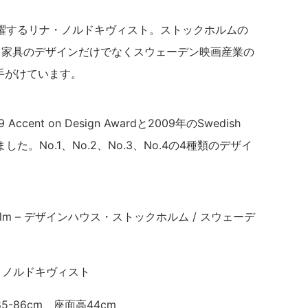
躍するリナ・ノルドキヴィスト。ストックホルムの
し、家具のデザインだけでなくスウェーデン映画産業の
手がけています。
Accent on Design Awardと2009年のSwedish
を受賞しました。No.1、No.2、No.3、No.4の4種類のデザイ
ockholm – デザインハウス・ストックホルム / スウェーデ
 リナ・ノルドキヴィスト
5-86cm、座面高44cm