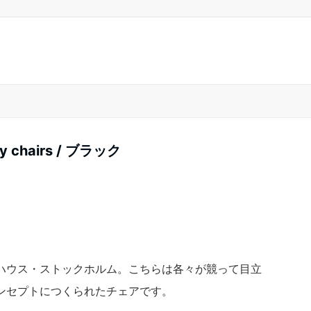
ily chairs / ブラック
ハウス・ストックホルム。こちらは各々が競って目立
ンセプトにつくられたチェアです。