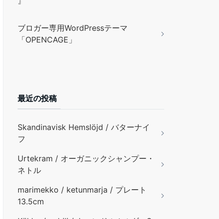
』
ブロガー専用WordPressテーマ
「OPENCAGE」
最近の投稿
Skandinavisk Hemslöjd / バターナイ
フ
Urtekram / オーガニックシャンプー・
ネトル
marimekko / ketunmarja / プレート
13.5cm