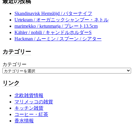
最近の投稿
Skandinavisk Hemslöjd / バターナイフ
Urtekram / オーガニックシャンプー・ネトル
marimekko / ketunmarja / プレート13.5cm
Kähler / nobili / キャンドルホルダーS
Hackman / ムーミン / スプーン / シアター
カテゴリー
カテゴリー
リンク
北欧雑貨情報
マリメッコの雑貨
キッチン雑貨
コーヒー・紅茶
香水情報