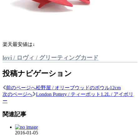
楽天最安値は↓
lovi / ロヴィ / グリーティングカード
投稿ナビゲーション
前のページへ
松野屋 / オリーブウッドのボウル12cm
次のページへ
London Pottery / ティーポット1.2L / アイボリ
ー
関連記事
2016-01-05