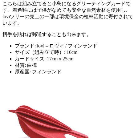
こちらは組み立てると小鳥になるグリーティングカードで
す。着色料には子供がなめても安全な自然素材を使用し、
loviツリーの売上の一部は環境保全の植林活動に寄付されて
います。
切手を貼れば郵送することも出来ます。
ブランド: lovi – ロヴィ / フィンランド
サイズ（組み立て時）: 16cm
カードサイズ: 17cm x 25cm
材質: 白樺
原産国: フィンランド