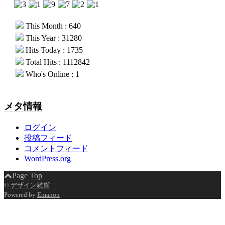
This Month : 640
This Year : 31280
Hits Today : 1735
Total Hits : 1112842
Who's Online : 1
メタ情報
ログイン
投稿フィード
コメントフィード
WordPress.org
Page Top
©
デザイン雑貨
Powered by
Emanon