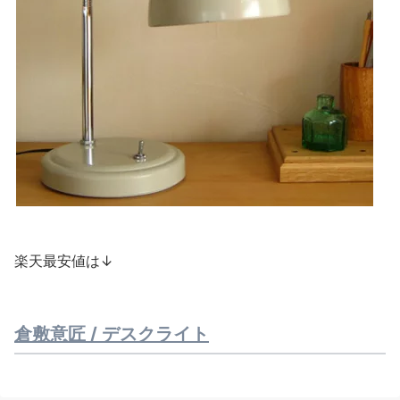
楽天最安値は↓
倉敷意匠 / デスクライト