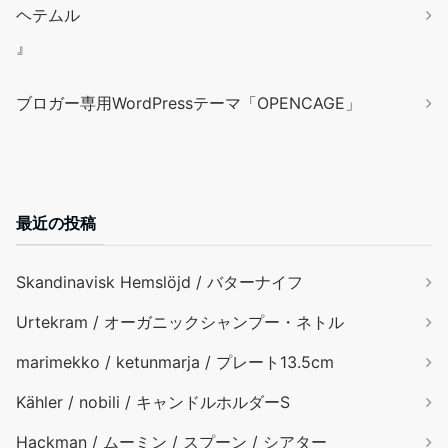
ヘテムル
』
ブロガー専用WordPressテーマ「OPENCAGE」
最近の投稿
Skandinavisk Hemslöjd / バターナイフ
Urtekram / オーガニックシャンプー・ネトル
marimekko / ketunmarja / プレート13.5cm
Kähler / nobili / キャンドルホルダーS
Hackman / ムーミン / スプーン / シアター