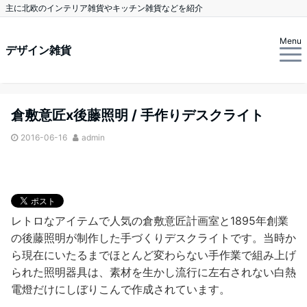
主に北欧のインテリア雑貨やキッチン雑貨などを紹介
Menu
デザイン雑貨
倉敷意匠x後藤照明 / 手作りデスクライト
2016-06-16
admin
レトロなアイテムで人気の倉敷意匠計画室と1895年創業
の後藤照明が制作した手づくりデスクライトです。当時か
ら現在にいたるまでほとんど変わらない手作業で組み上げ
られた照明器具は、素材を生かし流行に左右されない白熱
電燈だけにしぼりこんで作成されています。