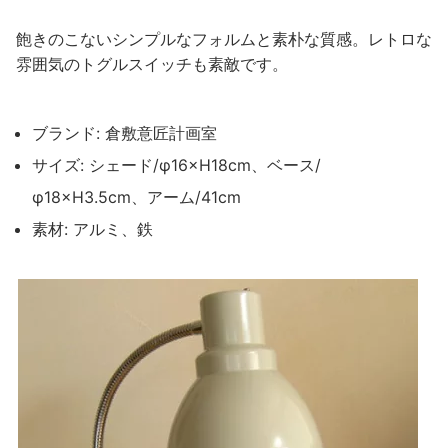
飽きのこないシンプルなフォルムと素朴な質感。レトロな
雰囲気のトグルスイッチも素敵です。
ブランド: 倉敷意匠計画室
サイズ: シェード/φ16×H18cm、ベース/
φ18×H3.5cm、アーム/41cm
素材: アルミ、鉄