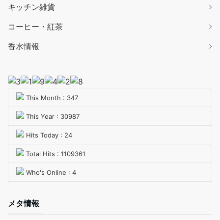
キッチン雑貨
コーヒー・紅茶
香水情報
This Month : 347
This Year : 30987
Hits Today : 24
Total Hits : 1109361
Who's Online : 4
メタ情報