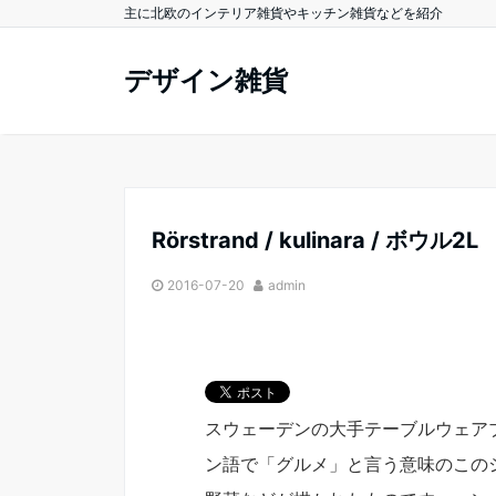
主に北欧のインテリア雑貨やキッチン雑貨などを紹介
デザイン雑貨
Rörstrand / kulinara / ボウル2L
2016-07-20
admin
スウェーデンの大手テーブルウェア
ン語で「グルメ」と言う意味のこの