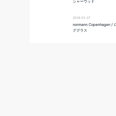
シャーウッド
2018-01-27
normann Copenhagen 
ググラス