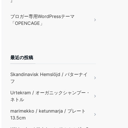
』
ブロガー専用WordPressテーマ
「OPENCAGE」
最近の投稿
Skandinavisk Hemslöjd / バターナイ
フ
Urtekram / オーガニックシャンプー・
ネトル
marimekko / ketunmarja / プレート
13.5cm