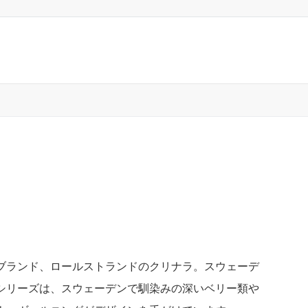
ブランド、ロールストランドのクリナラ。スウェーデ
シリーズは、スウェーデンで馴染みの深いベリー類や