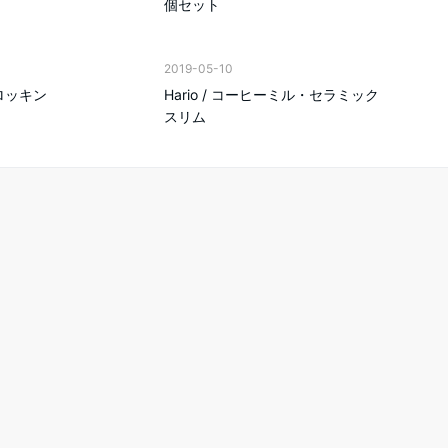
個セット
2019-05-10
/ ロッキン
Hario / コーヒーミル・セラミック
スリム