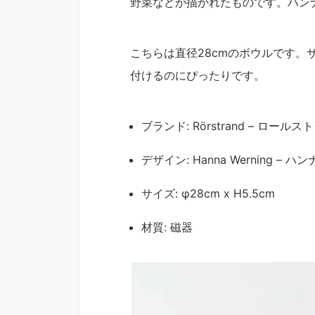
野菜などが描かれたものです。ハン
こちらは直径28cmのボウルです
付けるのにぴったりです。
ブランド: Rörstrand – ロール
デザイン: Hanna Werning –
サイズ: φ28cm x H5.5cm
材質: 磁器