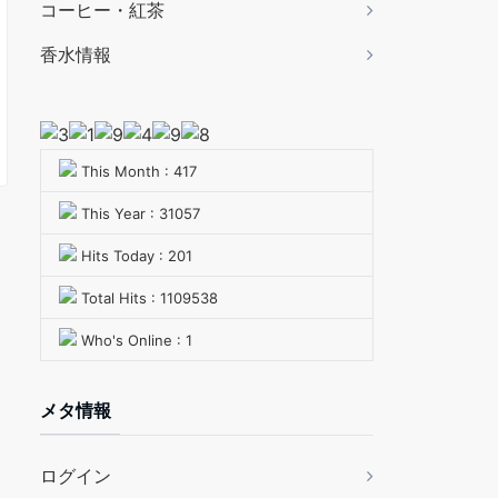
コーヒー・紅茶
香水情報
This Month : 417
This Year : 31057
Hits Today : 201
Total Hits : 1109538
Who's Online : 1
メタ情報
ログイン