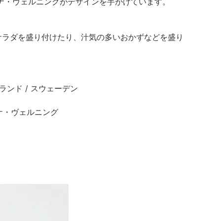
ナ・ヴェルニングがデザインを手がけています。
。サラダを盛り付けたり、汁気の多いおかずなどを盛り
ストランド / スウェーデン
 ハンナ・ヴェルニング