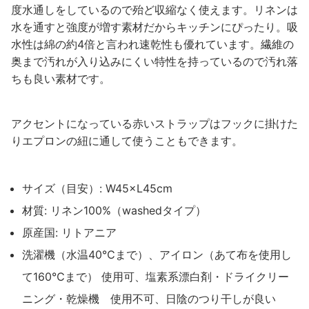
度水通しをしているので殆ど収縮なく使えます。リネンは
水を通すと強度が増す素材だからキッチンにぴったり。吸
水性は綿の約4倍と言われ速乾性も優れています。繊維の
奥まで汚れが入り込みにくい特性を持っているので汚れ落
ちも良い素材です。
アクセントになっている赤いストラップはフックに掛けた
りエプロンの紐に通して使うこともできます。
サイズ（目安）: W45×L45cm
材質: リネン100%（washedタイプ）
原産国: リトアニア
洗濯機（水温40℃まで）、アイロン（あて布を使用し
て160℃まで） 使用可、塩素系漂白剤・ドライクリー
ニング・乾燥機 使用不可、日陰のつり干しが良い