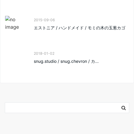
2015-09-06
エストニア / ハンドメイド / モミの木の玉葱カゴ
2018-01-02
snug.studio / snug.chevron / カ...