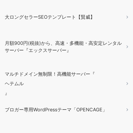
大ロングセラーSEOテンプレート【賢威】
月額900円(税抜)から、高速・多機能・高安定レンタル
サーバー『エックスサーバー』
マルチドメイン無制限！高機能サーバー『
ヘテムル
』
ブロガー専用WordPressテーマ「OPENCAGE」