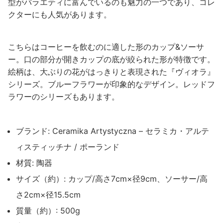
型がバラエティに富んでいるのも魅力の一つであり、コレ
クターにも人気があります。
こちらはコーヒーを飲むのに適した形のカップ&ソーサ
ー。口の部分が開きカップの底が絞られた形が特徴です。
絵柄は、大ぶりの花がはっきりと表現された『ヴィオラ』
シリーズ。ブルーフラワーが印象的なデザイン。レッドフ
ラワーのシリーズもあります。
ブランド: Ceramika Artystyczna – セラミカ・アルテ
ィスティッチナ / ポーランド
材質: 陶器
サイズ（約）: カップ/高さ7cm×径9cm、ソーサー/高
さ2cm×径15.5cm
質量（約）: 500g