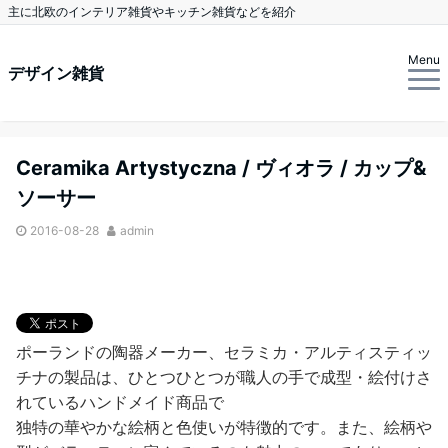
主に北欧のインテリア雑貨やキッチン雑貨などを紹介
Menu
デザイン雑貨
Ceramika Artystyczna / ヴィオラ / カップ&
ソーサー
2016-08-28
admin
ポーランドの陶器メーカー、セラミカ・アルティスティッ
チナの製品は、ひとつひとつが職人の手で成型・絵付けさ
れているハンドメイド商品で
独特の華やかな絵柄と色使いが特徴的です。また、絵柄や