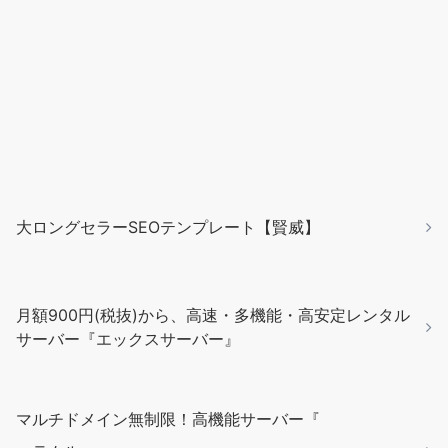
大ロングセラーSEOテンプレート【賢威】
月額900円(税抜)から、高速・多機能・高安定レンタル
サーバー『エックスサーバー』
マルチドメイン無制限！高機能サーバー『