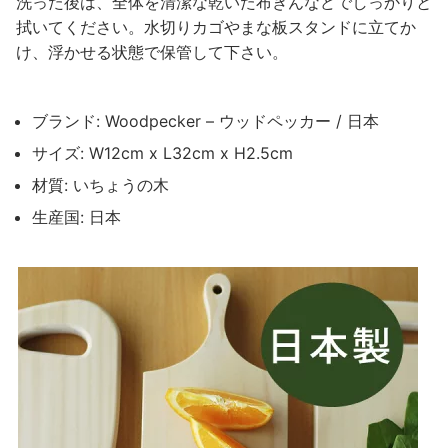
洗った後は、全体を清潔な乾いた布きんなどでしっかりと
拭いてください。水切りカゴやまな板スタンドに立てか
け、浮かせる状態で保管して下さい。
ブランド: Woodpecker – ウッドペッカー / 日本
サイズ: W12cm x L32cm x H2.5cm
材質: いちょうの木
生産国: 日本