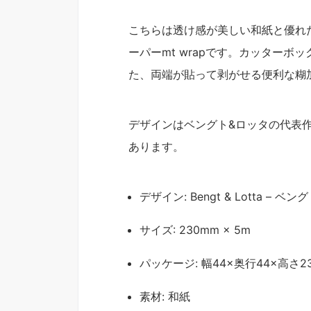
こちらは透け感が美しい和紙と優れ
ーパーmt wrapです。カッター
た、両端が貼って剥がせる便利な糊
デザインはベングト&ロッタの代表作
あります。
デザイン: Bengt & Lotta – ベ
サイズ: 230mm × 5m
パッケージ: 幅44×奥行44×高さ2
素材: 和紙