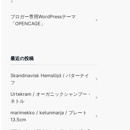
』
ブロガー専用WordPressテーマ
「OPENCAGE」
最近の投稿
Skandinavisk Hemslöjd / バターナイ
フ
Urtekram / オーガニックシャンプー・
ネトル
marimekko / ketunmarja / プレート
13.5cm