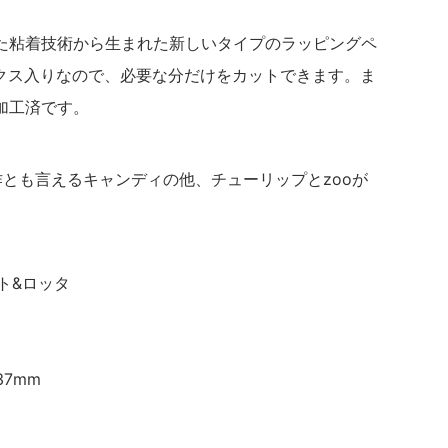
た粘着技術から生まれた新しいタイプのラッピングペ
ボックス入りなので、必要な分だけをカットできます。ま
加工済です。
とも言えるキャンディの他、チューリップとzooが
ングト&ロッタ
37mm