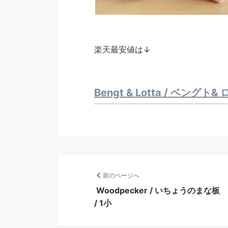
楽天最安値は↓
Bengt & Lotta / ベングト&
前のページへ
Woodpecker / いちょうのまな板
/ 1小