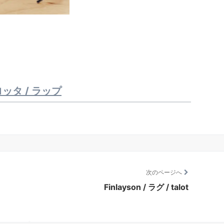
 ロッタ / ラップ
次のページへ
Finlayson / ラグ / talot