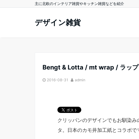
主に北欧のインテリア雑貨やキッチン雑貨などを紹介
デザイン雑貨
Bengt & Lotta / mt wrap / ラップ
2016-08-31
admin
クリッパンのデザインでもお馴染み
タ。日本のカモ井加工紙とコラボで