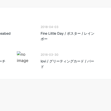
2018-04-03
Seabed
Fine Little Day / ポスター / レイン
ボー
2016-03-30
ポーチ
lovi / グリーティングカード / バー
ド