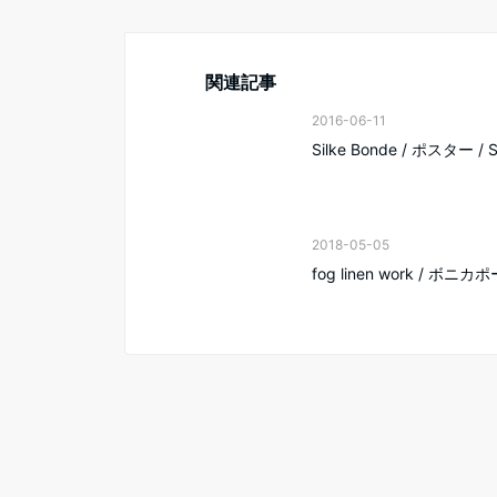
関連記事
2016-06-11
Silke Bonde / ポスター / 
2018-05-05
fog linen work / ボニカ