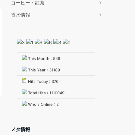
コーヒー・紅茶
香水情報
This Month : 549
This Year : 31189
Hits Today : 376
Total Hits : 1110049
Who's Online : 2
メタ情報