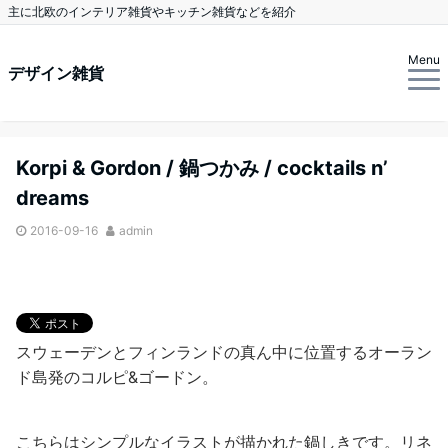
主に北欧のインテリア雑貨やキッチン雑貨などを紹介
Menu
デザイン雑貨
Korpi & Gordon / 鍋つかみ / cocktails n’
dreams
2016-09-16
admin
スウェーデンとフィンランドの真ん中に位置するオーラン
ド島発のコルピ&ゴードン。
こちらはシンプルなイラストが描かれた鍋しきです。リネ