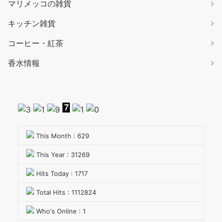
マリメッコの雑貨
キッチン雑貨
コーヒー・紅茶
香水情報
This Month : 629
This Year : 31269
Hits Today : 1717
Total Hits : 1112824
Who's Online : 1