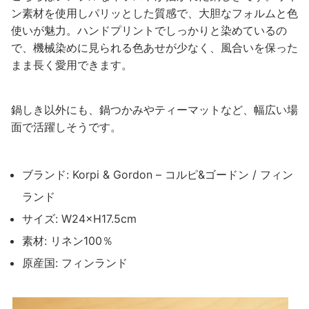
ン素材を使用しパリッとした質感で、大胆なフォルムと色
使いが魅力。ハンドプリントでしっかりと染めているの
で、機械染めに見られる色あせが少なく、風合いを保った
まま長く愛用できます。
鍋しき以外にも、鍋つかみやティーマットなど、幅広い場
面で活躍しそうです。
ブランド: Korpi & Gordon – コルピ&ゴードン / フィン
ランド
サイズ: W24×H17.5cm
素材: リネン100％
原産国: フィンランド