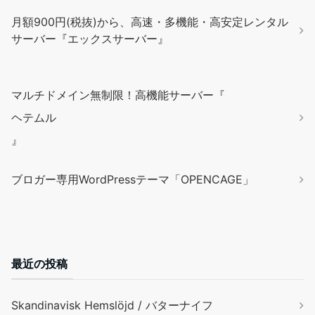
月額900円(税抜)から、高速・多機能・高安定レンタル
サーバー『エックスサーバー』
マルチドメイン無制限！高機能サーバー『
ヘテムル
』
ブロガー専用WordPressテーマ「OPENCAGE」
最近の投稿
Skandinavisk Hemslöjd / バターナイフ