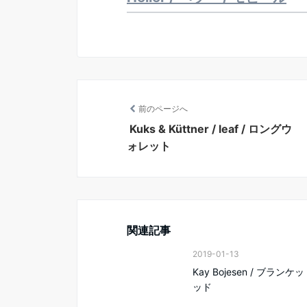
前のページへ
Kuks & Küttner / leaf / ロングウ
ォレット
関連記事
2019-01-13
Kay Bojesen / ブランケッ
ッド