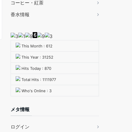
コーヒー・紅茶
香水情報
This Month : 612
This Year : 31252
Hits Today : 870
Total Hits : 1111977
Who's Online : 3
メタ情報
ログイン