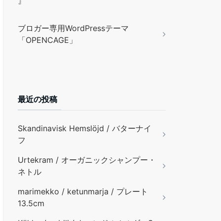
』
ブロガー専用WordPressテーマ
「OPENCAGE」
最近の投稿
Skandinavisk Hemslöjd / バターナイ
フ
Urtekram / オーガニックシャンプー・
ネトル
marimekko / ketunmarja / プレート
13.5cm