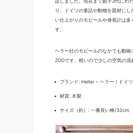
設しました。現在まで親子3代にわ
り、ドイツの童話や動物を題材にし
い仕上がりのモビールや身長計は多
す。
ヘラー社のモビールのなかでも動物
ZOOです。軽いので少しの空気の
ブランド: Heller – ヘラー / ドイツ
材質: 木製
サイズ（約）: 一番長い棒/32cm、