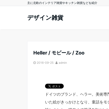
主に北欧のインテリア雑貨やキッチン雑貨などを紹介
デザイン雑貨
Heller / モビール / Zoo
2016-09-25
admin
ドイツのブランド、ヘラー。美術専
いた絵がきっかけとなり、童話をモチ