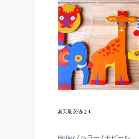
楽天最安値は↓
Heller / ヘラー / モビール