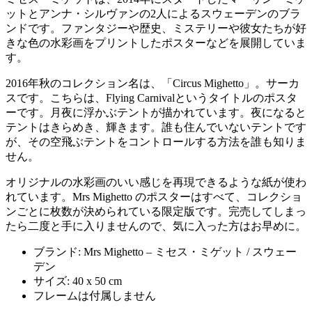
ットとアンナ・シルヴァンの2人によるスウェーデンのブラ
ンドです。ファンタジーや歴史、ミステリーや彼女たちが好
きな色の水彩画をプリントしたポスターなどを展開していま
す。
2016年秋のコレクション名は、「Circus Mighetto」。サーカ
スです。こちらは、Flying Carnivalというタイトルのポスタ
ーです。月夜に浮かぶテントが描かれています。夜になると
テントはきらめき、輝きます。誰も住んでいないテントです
が、その空飛ぶテントをコントロールする方法を誰も知りま
せん。
オリジナルの水彩画のいい感じを再現できるような紙が使わ
れています。Mrs Mighetto のポスターはすべて、コレクショ
ンごとに枚数が決められている限定版です。完売してしまっ
たら二度と手に入りませんので、気に入った方はお早めに。
ブランド: Mrs Mighetto – ミセス・ミゲット / スウェー
デン
サイズ: 40 x 50 cm
フレームは付属しません