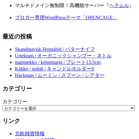
マルチドメイン無制限！高機能サーバー『
ヘテムル
』
ブロガー専用WordPressテーマ「OPENCAGE」
最近の投稿
Skandinavisk Hemslöjd / バターナイフ
Urtekram / オーガニックシャンプー・ネトル
marimekko / ketunmarja / プレート13.5cm
Kähler / nobili / キャンドルホルダーS
Hackman / ムーミン / スプーン / シアター
カテゴリー
カテゴリー
リンク
北欧雑貨情報