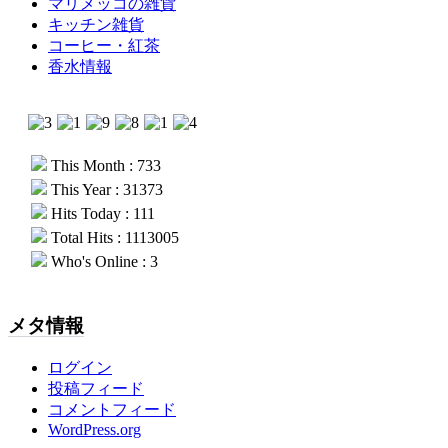
マリメッコの雑貨
キッチン雑貨
コーヒー・紅茶
香水情報
This Month : 733
This Year : 31373
Hits Today : 111
Total Hits : 1113005
Who's Online : 3
メタ情報
ログイン
投稿フィード
コメントフィード
WordPress.org