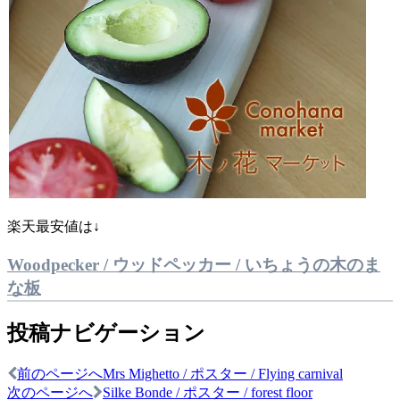
楽天最安値は↓
Woodpecker / ウッドペッカー / いちょうの木のま
な板
投稿ナビゲーション
前のページへ
Mrs Mighetto / ポスター / Flying carnival
次のページへ
Silke Bonde / ポスター / forest floor