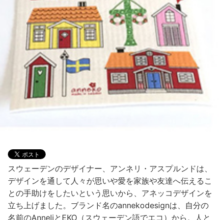
スウェーデンのデザイナー、アンネリ・アスプルンドは、
デザインを通して人々が思いや愛を家族や友達へ伝えるこ
との手助けをしたいという思いから、アネッコデザインを
立ち上げました。ブランド名のannekodesignは、自分の
名前のAnneliとEKO（スウェーデン語でエコ）から。人と