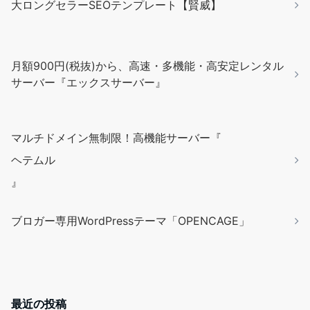
大ロングセラーSEOテンプレート【賢威】
月額900円(税抜)から、高速・多機能・高安定レンタル
サーバー『エックスサーバー』
マルチドメイン無制限！高機能サーバー『
ヘテムル
』
ブロガー専用WordPressテーマ「OPENCAGE」
最近の投稿