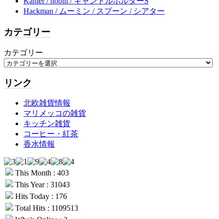
Kähler / nobili / キャンドルホルダーS
Hackman / ムーミン / スプーン / シアター
カテゴリー
カテゴリー
リンク
北欧雑貨情報
マリメッコの雑貨
キッチン雑貨
コーヒー・紅茶
香水情報
This Month : 403
This Year : 31043
Hits Today : 176
Total Hits : 1109513