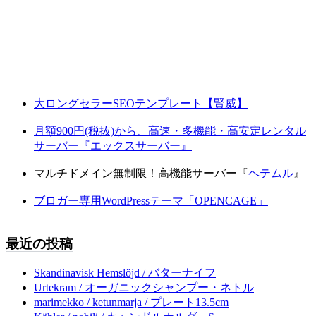
大ロングセラーSEOテンプレート【賢威】
月額900円(税抜)から、高速・多機能・高安定レンタル
サーバー『エックスサーバー』
マルチドメイン無制限！高機能サーバー『
ヘテムル
』
ブロガー専用WordPressテーマ「OPENCAGE」
最近の投稿
Skandinavisk Hemslöjd / バターナイフ
Urtekram / オーガニックシャンプー・ネトル
marimekko / ketunmarja / プレート13.5cm