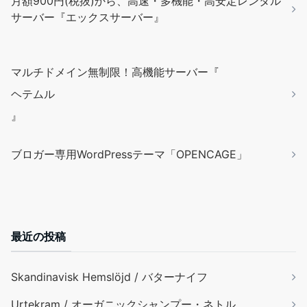
月額900円(税抜)から、高速・多機能・高安定レンタル
サーバー『エックスサーバー』
マルチドメイン無制限！高機能サーバー『
ヘテムル
』
ブロガー専用WordPressテーマ「OPENCAGE」
最近の投稿
Skandinavisk Hemslöjd / バターナイフ
Urtekram / オーガニックシャンプー・ネトル