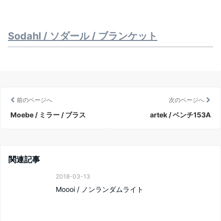
Sodahl / ソダール / ブランケット
前のページへ
次のページへ
Moebe / ミラー / ブラス
artek / ベンチ153A
関連記事
2018-03-13
Moooi / ノンランダムライト