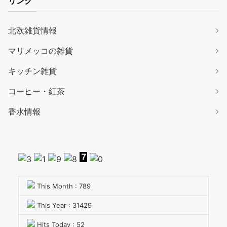
リンク
北欧雑貨情報
マリメッコの雑貨
キッチン雑貨
コーヒー・紅茶
香水情報
This Month : 789
This Year : 31429
Hits Today : 52