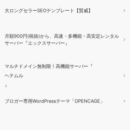
大ロングセラーSEOテンプレート【賢威】
月額900円(税抜)から、高速・多機能・高安定レンタル
サーバー『エックスサーバー』
マルチドメイン無制限！高機能サーバー『
ヘテムル
』
ブロガー専用WordPressテーマ「OPENCAGE」