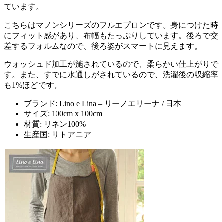
ています。
こちらはマノンシリーズのフルエプロンです。身につけた時
にフィット感があり、布幅もたっぷりしています。後ろで交
差するフォルムなので、後ろ姿がスマートに見えます。
ウォッシュド加工が施されているので、柔らかい仕上がりで
す。また、すでに水通しがされているので、洗濯後の収縮率
も1%ほどです。
ブランド: Lino e Lina – リーノエリーナ / 日本
サイズ: 100cm x 100cm
材質: リネン100%
生産国: リトアニア