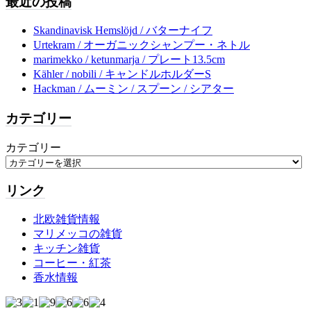
最近の投稿
Skandinavisk Hemslöjd / バターナイフ
Urtekram / オーガニックシャンプー・ネトル
marimekko / ketunmarja / プレート13.5cm
Kähler / nobili / キャンドルホルダーS
Hackman / ムーミン / スプーン / シアター
カテゴリー
カテゴリー
リンク
北欧雑貨情報
マリメッコの雑貨
キッチン雑貨
コーヒー・紅茶
香水情報