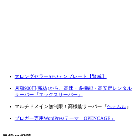
大ロングセラーSEOテンプレート【賢威】
月額900円(税抜)から、高速・多機能・高安定レンタル
サーバー『エックスサーバー』
マルチドメイン無制限！高機能サーバー『
ヘテムル
』
ブロガー専用WordPressテーマ「OPENCAGE」