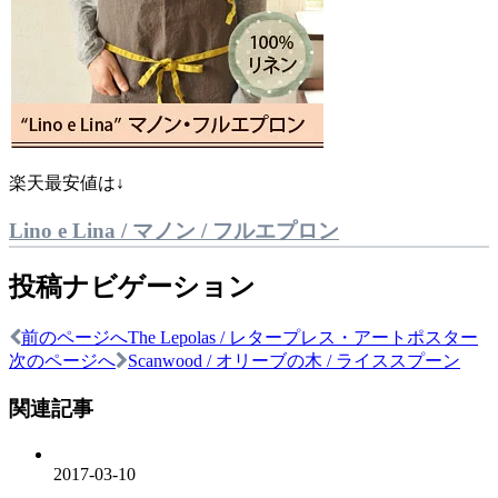
楽天最安値は↓
Lino e Lina / マノン / フルエプロン
投稿ナビゲーション
前のページへ
The Lepolas / レタープレス・アートポスター
次のページへ
Scanwood / オリーブの木 / ライススプーン
関連記事
2017-03-10