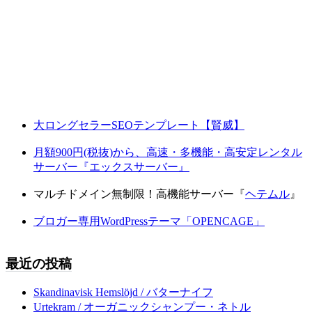
大ロングセラーSEOテンプレート【賢威】
月額900円(税抜)から、高速・多機能・高安定レンタル
サーバー『エックスサーバー』
マルチドメイン無制限！高機能サーバー『
ヘテムル
』
ブロガー専用WordPressテーマ「OPENCAGE」
最近の投稿
Skandinavisk Hemslöjd / バターナイフ
Urtekram / オーガニックシャンプー・ネトル