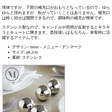
球体ですが、下部の補充口がおもりとなっているので、ゆら
ゆらと揺れますが、転がっていくことはありません。補充口
は軽く回せば開閉できるので、調味料の補充が簡単です。
ステンレス製なので、キャンドルや照明が反射するとキラキ
ラとキュートに輝きます。普段使いはもちろん、来客時に活
躍するアイテムです。
デザイン: menu – メニュー / デンマーク
サイズ: φ6.2cm
素材: ステンレス