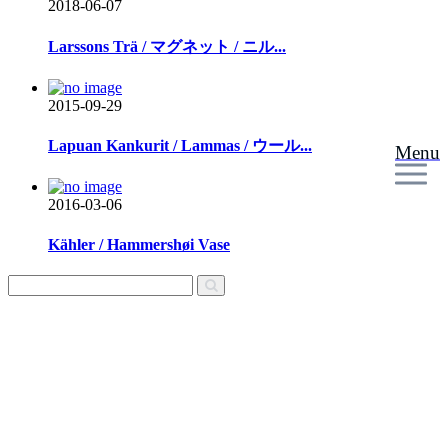
2018-06-07
Larssons Trä / マグネット / ニル...
2015-09-29
Lapuan Kankurit / Lammas / ウール...
Menu
2016-03-06
Kähler / Hammershøi Vase