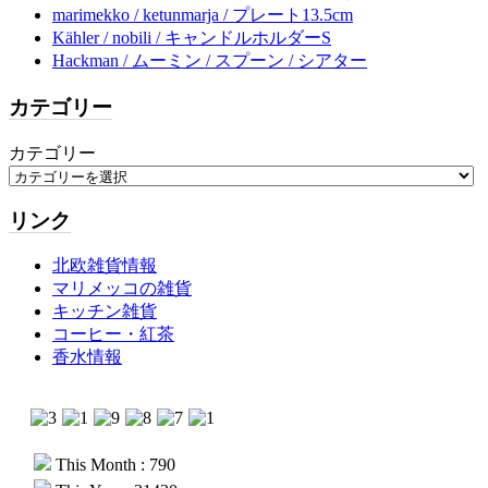
marimekko / ketunmarja / プレート13.5cm
Kähler / nobili / キャンドルホルダーS
Hackman / ムーミン / スプーン / シアター
カテゴリー
カテゴリー
リンク
北欧雑貨情報
マリメッコの雑貨
キッチン雑貨
コーヒー・紅茶
香水情報
This Month : 790