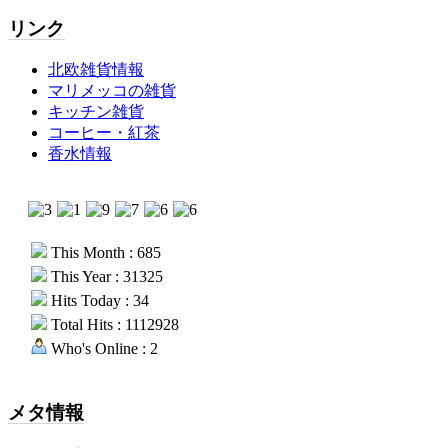
リンク
北欧雑貨情報
マリメッコの雑貨
キッチン雑貨
コーヒー・紅茶
香水情報
This Month : 685
This Year : 31325
Hits Today : 34
Total Hits : 1112928
Who's Online : 2
メタ情報