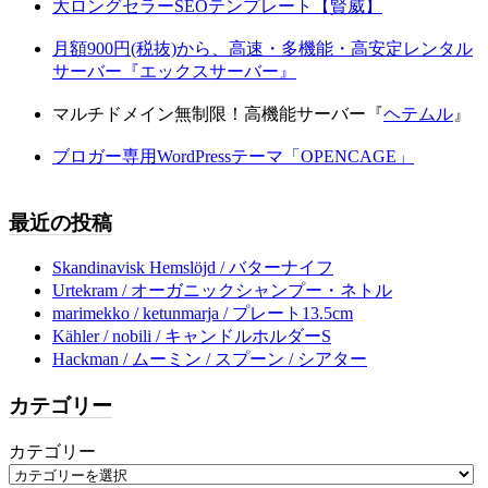
大ロングセラーSEOテンプレート【賢威】
月額900円(税抜)から、高速・多機能・高安定レンタル
サーバー『エックスサーバー』
マルチドメイン無制限！高機能サーバー『
ヘテムル
』
ブロガー専用WordPressテーマ「OPENCAGE」
最近の投稿
Skandinavisk Hemslöjd / バターナイフ
Urtekram / オーガニックシャンプー・ネトル
marimekko / ketunmarja / プレート13.5cm
Kähler / nobili / キャンドルホルダーS
Hackman / ムーミン / スプーン / シアター
カテゴリー
カテゴリー