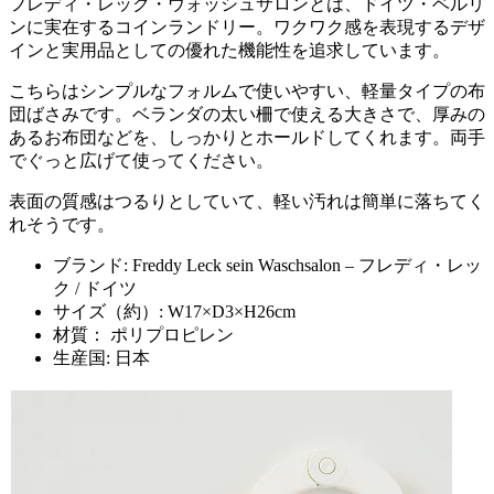
フレディ・レック・ウォッシュサロンとは、ドイツ・ベルリ
ンに実在するコインランドリー。ワクワク感を表現するデザ
インと実用品としての優れた機能性を追求しています。
こちらはシンプルなフォルムで使いやすい、軽量タイプの布
団ばさみです。ベランダの太い柵で使える大きさで、厚みの
あるお布団などを、しっかりとホールドしてくれます。両手
でぐっと広げて使ってください。
表面の質感はつるりとしていて、軽い汚れは簡単に落ちてく
れそうです。
ブランド: Freddy Leck sein Waschsalon – フレディ・レッ
ク / ドイツ
サイズ（約）: W17×D3×H26cm
材質： ポリプロピレン
生産国: 日本