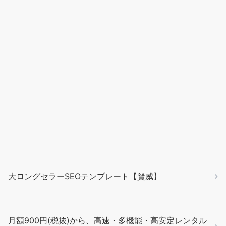
大ロングセラーSEOテンプレート【賢威】
月額900円(税抜)から、高速・多機能・高安定レンタル