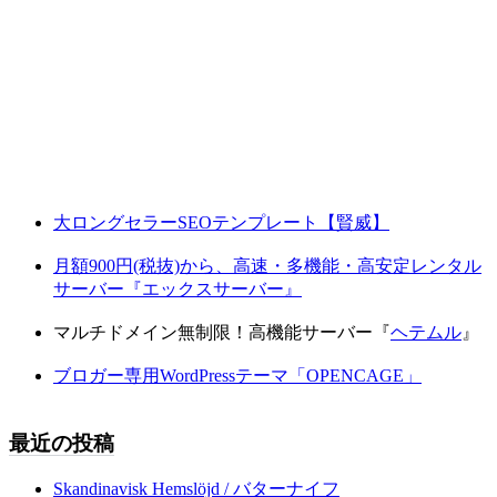
大ロングセラーSEOテンプレート【賢威】
月額900円(税抜)から、高速・多機能・高安定レンタル
サーバー『エックスサーバー』
マルチドメイン無制限！高機能サーバー『
ヘテムル
』
ブロガー専用WordPressテーマ「OPENCAGE」
最近の投稿
Skandinavisk Hemslöjd / バターナイフ