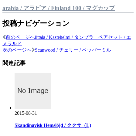
arabia / アラビア / Finland 100 / マグカップ
投稿ナビゲーション
前のページへ
iittala / Kastehelmi / タンブラーペアセット / エ
メラルド
次のページへ
Scanwood / チェリー / ペッパーミル
関連記事
2015-08-31
Skandinavisk Hemslöjd / ククサ（L)