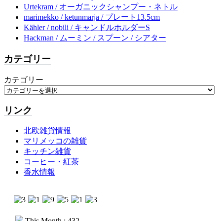
Urtekram / オーガニックシャンプー・ネトル
marimekko / ketunmarja / プレート13.5cm
Kähler / nobili / キャンドルホルダーS
Hackman / ムーミン / スプーン / シアター
カテゴリー
カテゴリー
リンク
北欧雑貨情報
マリメッコの雑貨
キッチン雑貨
コーヒー・紅茶
香水情報
This Month : 432