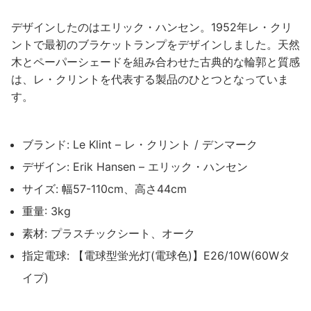
デザインしたのはエリック・ハンセン。1952年レ・クリ
ントで最初のブラケットランプをデザインしました。天然
木とペーパーシェードを組み合わせた古典的な輪郭と質感
は、レ・クリントを代表する製品のひとつとなっていま
す。
ブランド: Le Klint – レ・クリント / デンマーク
デザイン: Erik Hansen – エリック・ハンセン
サイズ: 幅57-110cm、高さ44cm
重量: 3kg
素材: プラスチックシート、オーク
指定電球: 【電球型蛍光灯(電球色)】E26/10W(60Wタ
イプ)