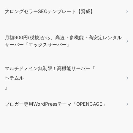
大ロングセラーSEOテンプレート【賢威】
月額900円(税抜)から、高速・多機能・高安定レンタル
サーバー『エックスサーバー』
マルチドメイン無制限！高機能サーバー『
ヘテムル
』
ブロガー専用WordPressテーマ「OPENCAGE」