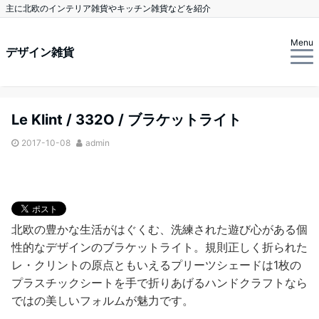
主に北欧のインテリア雑貨やキッチン雑貨などを紹介
Menu
デザイン雑貨
Le Klint / 332O / ブラケットライト
2017-10-08
admin
北欧の豊かな生活がはぐくむ、洗練された遊び心がある個
性的なデザインのブラケットライト。規則正しく折られた
レ・クリントの原点ともいえるプリーツシェードは1枚の
プラスチックシートを手で折りあげるハンドクラフトなら
ではの美しいフォルムが魅力です。