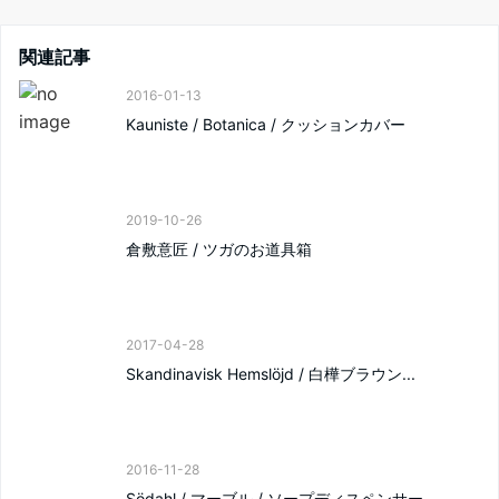
関連記事
2016-01-13
Kauniste / Botanica / クッションカバー
2019-10-26
倉敷意匠 / ツガのお道具箱
2017-04-28
Skandinavisk Hemslöjd / 白樺ブラウン...
2016-11-28
Södahl / マーブル / ソープディスペンサー