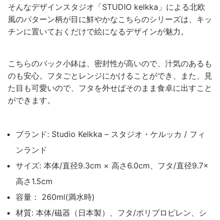
そんなデザインスタジオ「STUDIO kelkka」による北欧
風のパターン柄が目に鮮やかなこちらのシリーズは、キッ
チンに置いておくだけで絵になるデザインが魅力。
こちらのパック小鉢は、密封性が高いので、汁気のあるも
のも安心。フタごとレンジにかけることができ、また、見
た目も可愛いので、フタを外せばそのまま食卓に出すこと
ができます。
ブランド: Studio Kelkka – スタジオ・ケルッカ / フィ
ンランド
サイズ: 本体/直径9.3cm × 高さ6.0cm、フタ/直径9.7×
高さ1.5cm
容量： 260ml(満水時)
材質: 本体/磁器（日本製）、フタ/ポリプロピレン、シ