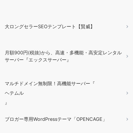
大ロングセラーSEOテンプレート【賢威】
月額900円(税抜)から、高速・多機能・高安定レンタル
サーバー『エックスサーバー』
マルチドメイン無制限！高機能サーバー『
ヘテムル
』
ブロガー専用WordPressテーマ「OPENCAGE」