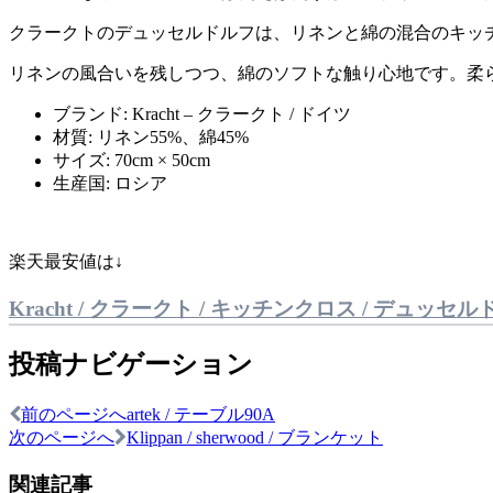
クラークトのデュッセルドルフは、リネンと綿の混合のキッ
リネンの風合いを残しつつ、綿のソフトな触り心地です。柔
ブランド: Kracht – クラークト / ドイツ
材質: リネン55%、綿45%
サイズ: 70cm × 50cm
生産国: ロシア
楽天最安値は↓
Kracht / クラークト / キッチンクロス / デュッセ
投稿ナビゲーション
前のページへ
artek / テーブル90A
次のページへ
Klippan / sherwood / ブランケット
関連記事