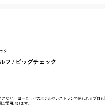
ェック
ルドルフ / ビッグチェック
イスなど、 ヨーロッパのホテルやレストランで使われるプロも
間ご愛用頂けます。