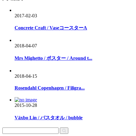
2017-02-03
Concrete Craft / VaseコースターA
2018-04-07
Mrs Mighetto / ポスター / Around t...
2018-04-15
Rosendahl Copenhagen / Filigra...
2015-10-28
Växbo Lin / バスタオル / bubble