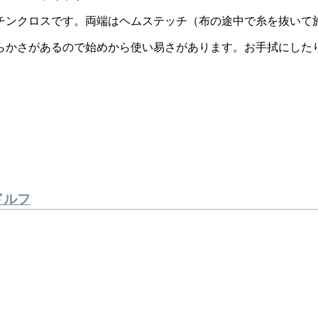
チンクロスです。両端はヘムステッチ（布の途中で糸を抜いて
らかさがあるので始めから使い易さがあります。お手拭にした
ルドルフ