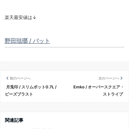
楽天最安値は↓
野田琺瑯 / バット
前のページへ
次のページへ
月兎印 / スリムポット0.7L /
Emko / オーバースクエア・
ビーズブラスト
ストライプ
関連記事