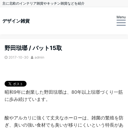
主に北欧のインテリア雑貨やキッチン雑貨などを紹介
Menu
デザイン雑貨
野田琺瑯 / バット15取
2017-10-30
admin
昭和9年に創業した野田琺瑯は、80年以上琺瑯づくり一筋
に歩み続けています。
酸やアルカリに強くて丈夫なホーローは、雑菌の繁殖を防
ぎ、臭いの強い食材でも臭いが移りにくいという特長があ