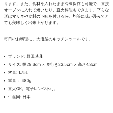
ります。また、食材を入れたまま冷凍保存も可能で、直接
オーブンに入れて焼いたり、直火料理もできます。平らな
形はマリネや食材の下味を付ける時、均等に味が浸みてと
ても美味しく出来上がります。
毎日のお料理に、大活躍のキッチンツールです。
ブランド: 野田琺瑯
サイズ: 幅29.6cm × 奥行き23.5cm × 高さ4.3cm
容量: 1.75L
重量： 480g
直火OK。電子レンジ不可。
生産国: 日本