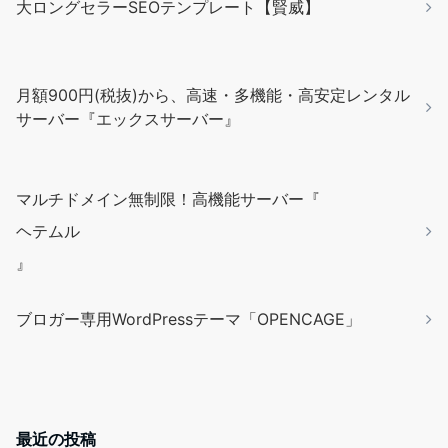
大ロングセラーSEOテンプレート【賢威】
月額900円(税抜)から、高速・多機能・高安定レンタル
サーバー『エックスサーバー』
マルチドメイン無制限！高機能サーバー『
ヘテムル
』
ブロガー専用WordPressテーマ「OPENCAGE」
最近の投稿