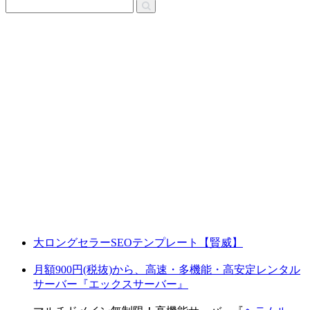
大ロングセラーSEOテンプレート【賢威】
月額900円(税抜)から、高速・多機能・高安定レンタル
サーバー『エックスサーバー』