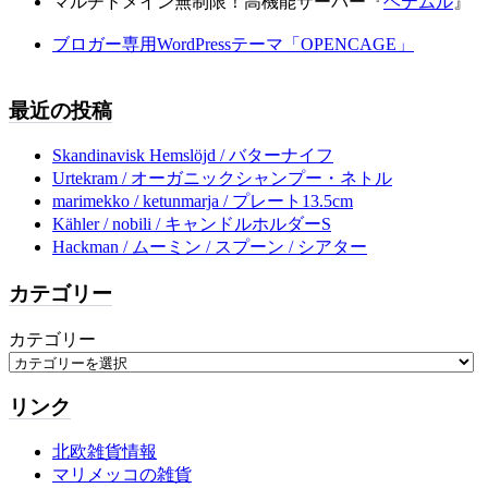
マルチドメイン無制限！高機能サーバー『
ヘテムル
』
ブロガー専用WordPressテーマ「OPENCAGE」
最近の投稿
Skandinavisk Hemslöjd / バターナイフ
Urtekram / オーガニックシャンプー・ネトル
marimekko / ketunmarja / プレート13.5cm
Kähler / nobili / キャンドルホルダーS
Hackman / ムーミン / スプーン / シアター
カテゴリー
カテゴリー
リンク
北欧雑貨情報
マリメッコの雑貨