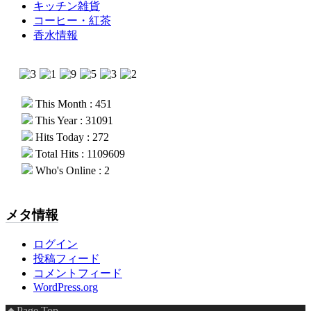
キッチン雑貨
コーヒー・紅茶
香水情報
This Month : 451
This Year : 31091
Hits Today : 272
Total Hits : 1109609
Who's Online : 2
メタ情報
ログイン
投稿フィード
コメントフィード
WordPress.org
Page Top