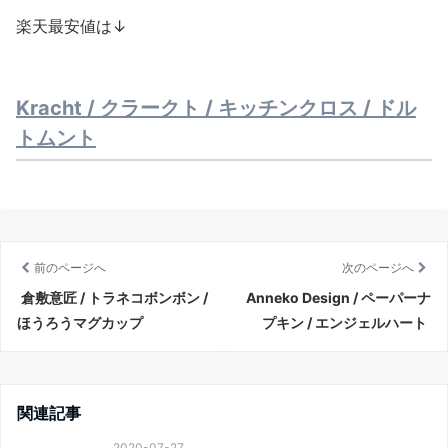
楽天最安値は↓
Kracht / クラークト / キッチンクロス / ドル
トムント
前のページへ
次のページへ
倉敷意匠 / トラネコボンボン /
Anneko Design / ペーパーナ
ほうろうマグカップ
プキン / エンジェルハート
関連記事
2020-07-27