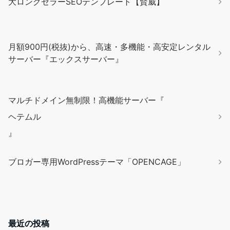
大ロングセラーSEOテンプレート【賢威】
月額900円(税抜)から、高速・多機能・高安定レンタル
サーバー『エックスサーバー』
マルチドメイン無制限！高機能サーバー『
ヘテムル
』
ブロガー専用WordPressテーマ「OPENCAGE」
最近の投稿