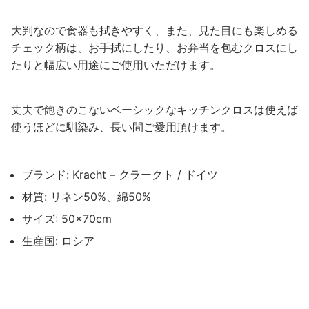
大判なので食器も拭きやすく、また、見た目にも楽しめる
チェック柄は、お手拭にしたり、お弁当を包むクロスにし
たりと幅広い用途にご使用いただけます。
丈夫で飽きのこないベーシックなキッチンクロスは使えば
使うほどに馴染み、長い間ご愛用頂けます。
ブランド: Kracht – クラークト / ドイツ
材質: リネン50%、綿50%
サイズ: 50×70cm
生産国: ロシア