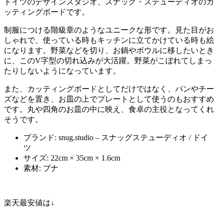
ドイツのデザインスタジオ、スナッグ・ステューディオのカ
ッティングボードです。
制服につける階級章のようなユニークな形です。見た目がお
しゃれで、使っている時もキッチンに立てかけている時も絵
になります。野菜などを切り、お鍋やボウルに移したいとき
に、このV字型の切れ込みが大活躍。野菜がこぼれてしまっ
たりしないようになっています。
また、カッティングボードとしてだけではなく、パンやチー
ズなどを置き、お皿の上でプレートとして使うのもおすすめ
です。丸や四角のお皿の中に映え、食卓の主役となってくれ
そうです。
ブランド: snug.studio – スナッグステューディオ / ドイ
ツ
サイズ: 22cm × 35cm × 1.6cm
素材: ブナ
楽天最安値は↓