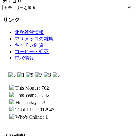
カテゴリー
リンク
北欧雑貨情報
マリメッコの雑貨
キッチン雑貨
コーヒー・紅茶
香水情報
This Month : 702
This Year : 31342
Hits Today : 53
Total Hits : 1112947
Who's Online : 1