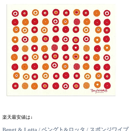
楽天最安値は↓
Bengt & Lotta / ベングト&ロッタ / スポンジワイプ