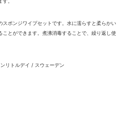
ます。
のスポンジワイプセットです。水に濡らすと柔らかい
ることができます。煮沸消毒することで、繰り返し使
– ファインリトルデイ / スウェーデン