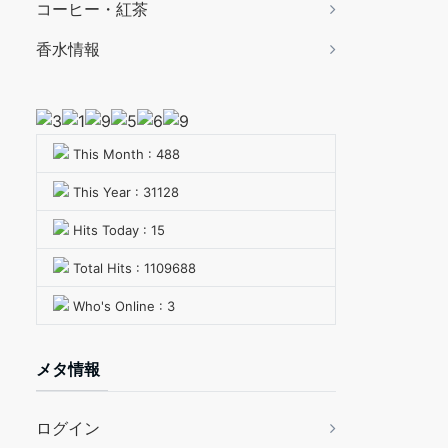
コーヒー・紅茶
香水情報
This Month : 488
This Year : 31128
Hits Today : 15
Total Hits : 1109688
Who's Online : 3
メタ情報
ログイン