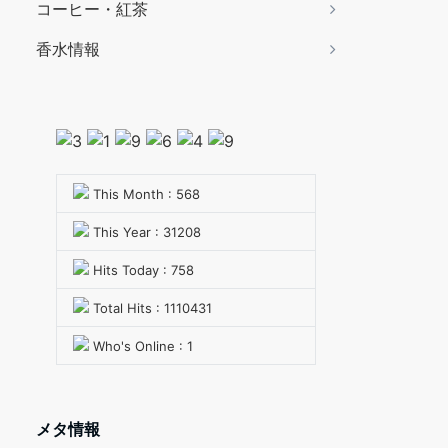
コーヒー・紅茶
香水情報
This Month : 568
This Year : 31208
Hits Today : 758
Total Hits : 1110431
Who's Online : 1
メタ情報