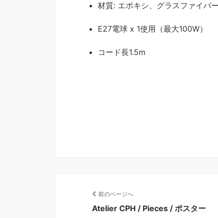
材質: エポキシ、グラスファイバ
E27電球 x 1使用（最大100W）
コード長1.5m
前のページへ
Atelier CPH / Pieces / ポスター