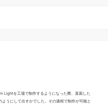
ndom Lightを工場で制作するようになった際、直面した
のようにして出すかでした。その過程で制作が可能と