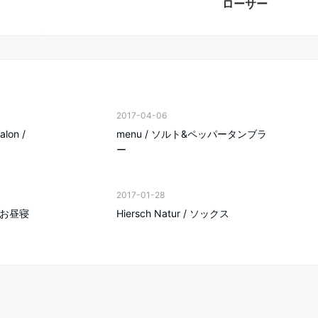
ローサー
2017-04-06
alon /
menu / ソルト&ペッパータンブラ
ー
2017-01-28
 お昼寝
Hiersch Natur / ソックス