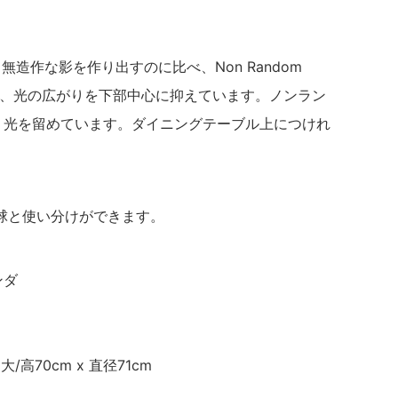
。
り、無造作な影を作り出すのに比べ、Non Random
とで、光の広がりを下部中心に抑えています。ノンラン
く光を留めています。ダイニングテーブル上につけれ
球と使い分けができます。
ンダ
大/高70cm x 直径71cm