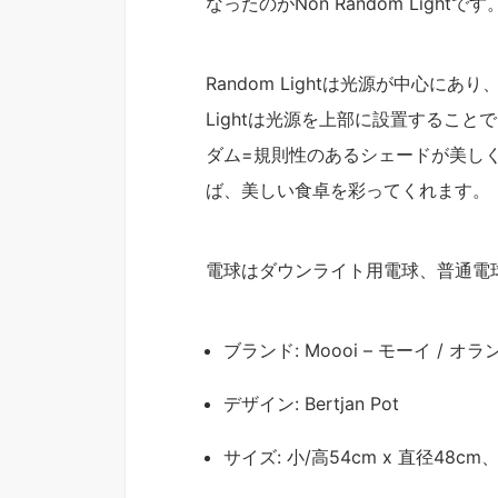
なったのがNon Random Lightです
Random Lightは光源が中心にあ
Lightは光源を上部に設置するこ
ダム=規則性のあるシェードが美し
ば、美しい食卓を彩ってくれます。
電球はダウンライト用電球、普通電
ブランド: Moooi – モーイ / オラ
デザイン: Bertjan Pot
サイズ: 小/高54cm x 直径48cm、