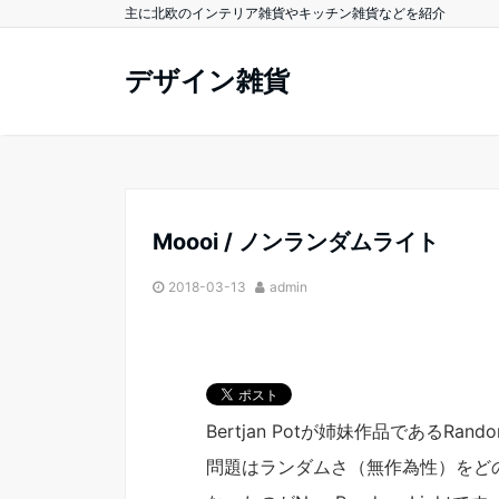
主に北欧のインテリア雑貨やキッチン雑貨などを紹介
デザイン雑貨
Moooi / ノンランダムライト
2018-03-13
admin
Bertjan Potが姉妹作品であるRa
問題はランダムさ（無作為性）をど