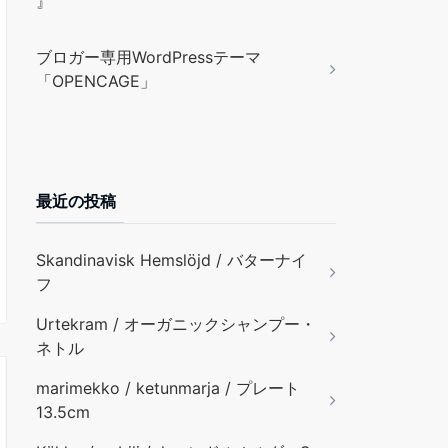
』
ブロガー専用WordPressテーマ
「OPENCAGE」
最近の投稿
Skandinavisk Hemslöjd / バターナイ
フ
Urtekram / オーガニックシャンプー・
ネトル
marimekko / ketunmarja / プレート
13.5cm