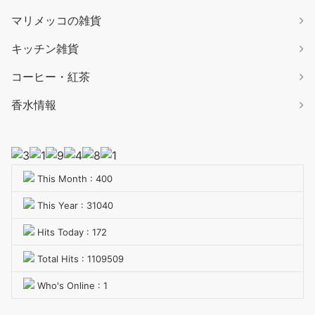
マリメッコの雑貨
キッチン雑貨
コーヒー・紅茶
香水情報
This Month : 400
This Year : 31040
Hits Today : 172
Total Hits : 1109509
Who's Online : 1