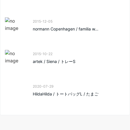
2015-12-05
normann Copenhagen / familia w...
2015-10-22
artek / Siena / トレーS
2020-07-29
HildaHilda / トートバッグL / たまご