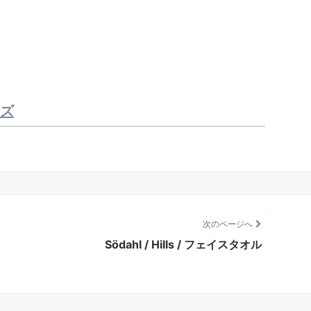
イズ
次のページへ
Södahl / Hills / フェイスタオル