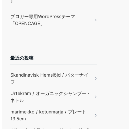
』
ブロガー専用WordPressテーマ
「OPENCAGE」
最近の投稿
Skandinavisk Hemslöjd / バターナイ
フ
Urtekram / オーガニックシャンプー・
ネトル
marimekko / ketunmarja / プレート
13.5cm