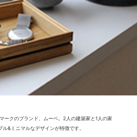
ンマークのブランド、ムーベ。2人の建築家と1人の家
プル&ミニマルなデザインが特徴です。