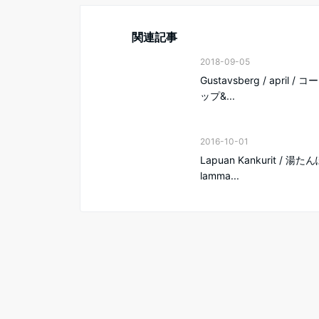
関連記事
2018-09-05
Gustavsberg / april /
ップ&...
2016-10-01
Lapuan Kankurit / 湯たん
lamma...