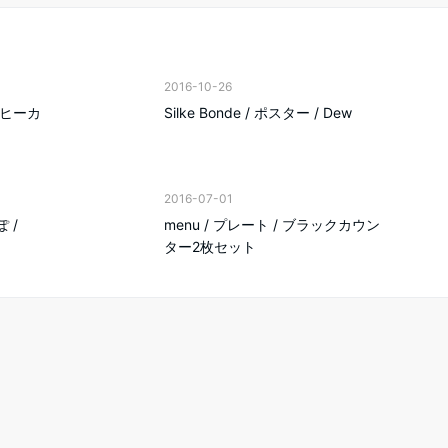
2016-10-26
 コーヒーカ
Silke Bonde / ポスター / Dew
2016-07-01
ぽ /
menu / プレート / ブラックカウン
ター2枚セット