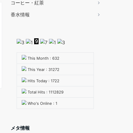
コーヒー・紅茶
香水情報
This Month : 632
This Year : 31272
Hits Today : 1722
Total Hits : 1112829
Who's Online : 1
メタ情報