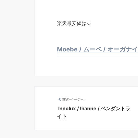
楽天最安値は↓
Moebe / ムーベ / オーガナ
前のページへ
Innolux / Ihanne / ペンダントラ
イト