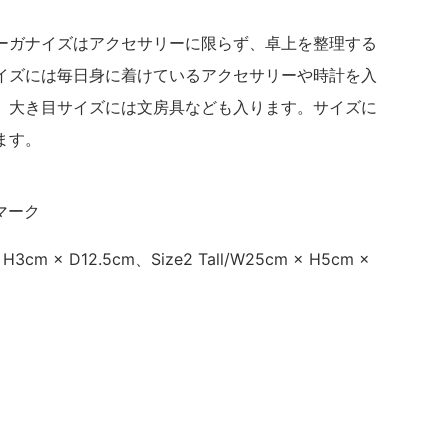
ーガナイズはアクセサリーに限らず、卓上を整理する
イズには毎日身に着けているアクセサリーや時計を入
。大き目サイズには文房具なども入ります。サイズに
ます。
ンマーク
 H3cm × D12.5cm、Size2 Tall/W25cm × H5cm ×