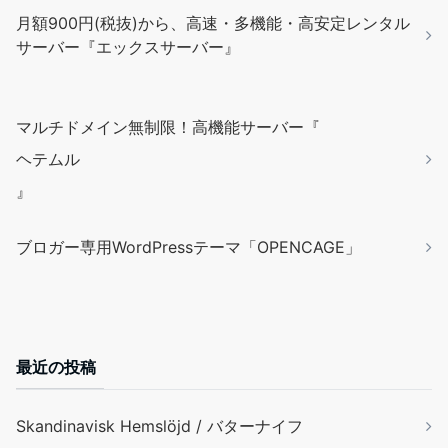
月額900円(税抜)から、高速・多機能・高安定レンタル
サーバー『エックスサーバー』
マルチドメイン無制限！高機能サーバー『
ヘテムル
』
ブロガー専用WordPressテーマ「OPENCAGE」
最近の投稿
Skandinavisk Hemslöjd / バターナイフ