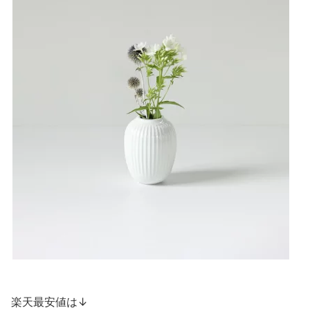
楽天最安値は↓