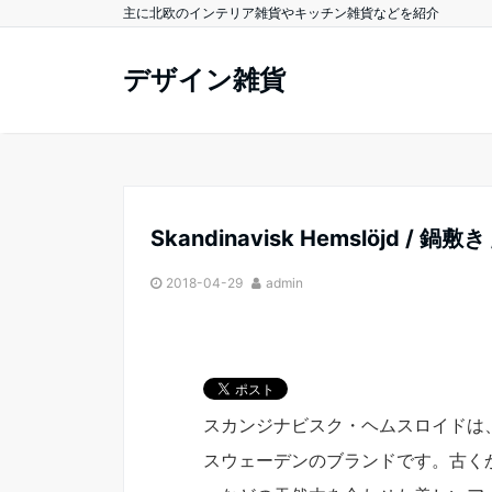
主に北欧のインテリア雑貨やキッチン雑貨などを紹介
デザイン雑貨
Skandinavisk Hemslöjd / 鍋
2018-04-29
admin
スカンジナビスク・ヘムスロイドは
スウェーデンのブランドです。古く