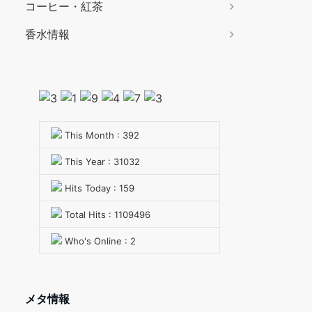
コーヒー・紅茶
香水情報
This Month : 392
This Year : 31032
Hits Today : 159
Total Hits : 1109496
Who's Online : 2
メタ情報