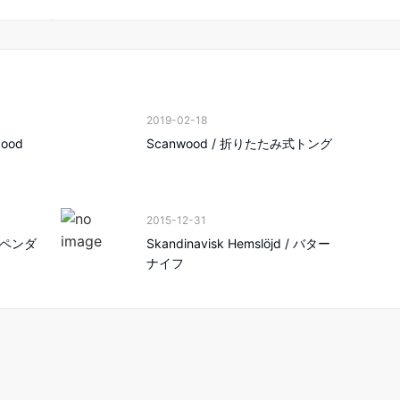
2019-02-18
good
Scanwood / 折りたたみ式トング
2015-12-31
ンドペンダ
Skandinavisk Hemslöjd / バター
ナイフ