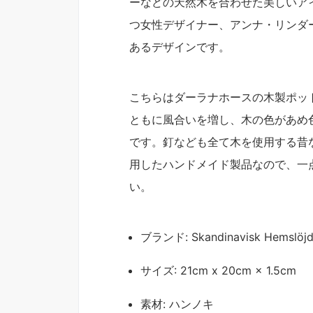
ーなどの天然木を合わせた美しいア
つ女性デザイナー、アンナ・リンダ
あるデザインです。
こちらはダーラナホースの木製ポッ
ともに風合いを増し、木の色があめ
です。釘なども全て木を使用する昔
用したハンドメイド製品なので、一
い。
ブランド: Skandinavisk He
サイズ: 21cm x 20cm × 1.5cm
素材: ハンノキ