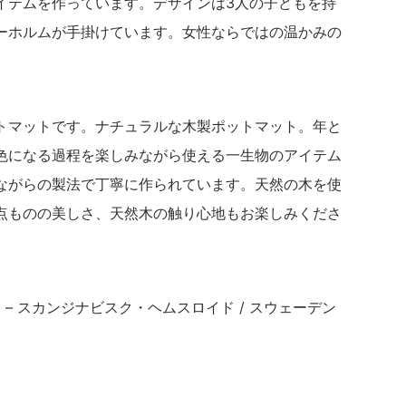
イテムを作っています。デザインは3人の子どもを持
ーホルムが手掛けています。女性ならではの温かみの
トマットです。ナチュラルな木製ポットマット。年と
色になる過程を楽しみながら使える一生物のアイテム
ながらの製法で丁寧に作られています。天然の木を使
点ものの美しさ、天然木の触り心地もお楽しみくださ
mslöjd – スカンジナビスク・ヘムスロイド / スウェーデン